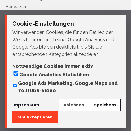
Bauwesen
Fahrrad
Cookie-Einstellungen
HVAC
Wir verwenden Cookies, die für den Betrieb der
Landwirtschaft & Tiefbau
Website erforderlich sind. Google Analytics und
Luftfahrt
Google Ads bleiben deaktiviert, bis Sie die
Medizintechnik
entsprechenden Kategorien akzeptieren.
Möbel
Notwendige Cookies immer aktiv
Motorrad
Google Analytics Statistiken
Profile
Google Ads Marketing, Google Maps und
Schiffbau
YouTube-Video
Stadtmobiliar
Impressum
Ablehnen
Speichern
Alle akzeptieren
© 2026 Sportelli Tech
Impressum