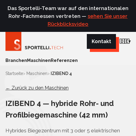
Das Sportelli-Team war auf den internationalen
Rohr-Fachmessen vertreten —
sehen Sie unser
Rückblicksvideo
Kontakt
🇩🇪
Branchen
Maschinen
Referenzen
Startseite
Maschinen
IZIBEND 4
← Zurück zu den Maschinen
IZIBEND 4 — hybride Rohr- und
Profilbiegemaschine (42 mm)
Hybrides Biegezentrum mit 3 oder 5 elektrischen