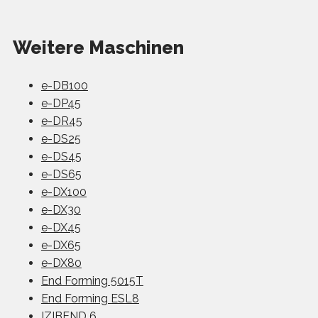
Weitere Maschinen
e-DB100
e-DP45
e-DR45
e-DS25
e-DS45
e-DS65
e-DX100
e-DX30
e-DX45
e-DX65
e-DX80
End Forming 5015T
End Forming ESL8
IZIBEND 6