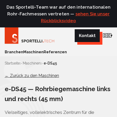
Das Sportelli-Team war auf den internationalen
Rohr-Fachmessen vertreten —
sehen Sie unser
Rückblicksvideo
Kontakt
🇩🇪
Branchen
Maschinen
Referenzen
Startseite
Maschinen
e-DS45
← Zurück zu den Maschinen
e-DS45 — Rohrbiegemaschine links
und rechts (45 mm)
Vielseitiges, vollelektrisches Zentrum für die