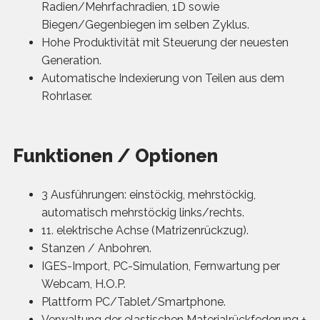
Radien/Mehrfachradien, 1D sowie
Biegen/Gegenbiegen im selben Zyklus.
Hohe Produktivität mit Steuerung der neuesten
Generation.
Automatische Indexierung von Teilen aus dem
Rohrlaser.
Funktionen / Optionen
3 Ausführungen: einstöckig, mehrstöckig,
automatisch mehrstöckig links/rechts.
11. elektrische Achse (Matrizenrückzug).
Stanzen / Anbohren.
IGES-Import, PC-Simulation, Fernwartung per
Webcam, H.O.P.
Plattform PC/Tablet/Smartphone.
Verwaltung der elastischen Materialrückfederung +