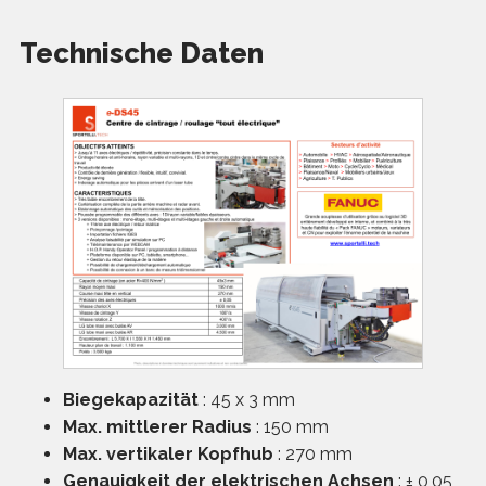
Technische Daten
Biegekapazität
: 45 x 3 mm
Max. mittlerer Radius
: 150 mm
Max. vertikaler Kopfhub
: 270 mm
Genauigkeit der elektrischen Achsen
: ± 0,05