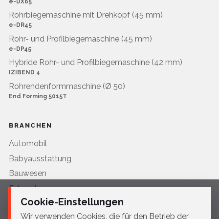
e-DX65
Rohrbiegemaschine mit Drehkopf (45 mm)
e-DR45
Rohr- und Profilbiegemaschine (45 mm)
e-DP45
Hybride Rohr- und Profilbiegemaschine (42 mm)
IZIBEND 4
Rohrendenformmaschine (Ø 50)
End Forming 5015T
BRANCHEN
Automobil
Babyausstattung
Bauwesen
Fahrrad
Cookie-Einstellungen
HVAC
Wir verwenden Cookies, die für den Betrieb der
Landwirtschaft & Tiefbau