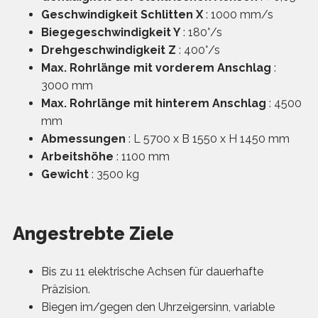
Geschwindigkeit Schlitten X
: 1000 mm/s
Biegegeschwindigkeit Y
: 180°/s
Drehgeschwindigkeit Z
: 400°/s
Max. Rohrlänge mit vorderem Anschlag
:
3000 mm
Max. Rohrlänge mit hinterem Anschlag
: 4500
mm
Abmessungen
: L 5700 x B 1550 x H 1450 mm
Arbeitshöhe
: 1100 mm
Gewicht
: 3500 kg
Angestrebte Ziele
Bis zu 11 elektrische Achsen für dauerhafte
Präzision.
Biegen im/gegen den Uhrzeigersinn, variable