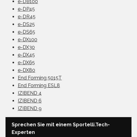
e-DB100
e-DP45
e-DR45
e-DS25
e-DS65
e-DX100
e-DX30
e-DX45
e-DX65
e-DX80
End Forming 5015T
End Forming ESL8
IZIBEND 4
IZIBEND 6
IZIBEND 9
Sprechen Sie mit einem Sportelli.Tech-
Experten