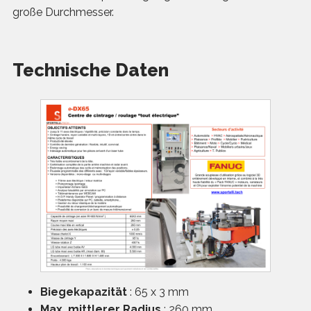
große Durchmesser.
Technische Daten
Biegekapazität
: 65 x 3 mm
Max. mittlerer Radius
: 260 mm