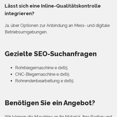
Lässt sich eine Inline-Qualitätskontrolle
integrieren?
Ja, über Optionen zur Anbindung an Mess- und digitale
Betriebsumgebungen.
Gezielte SEO-Suchanfragen
Rohrbiegemaschine e dx65
CNC-Biegemaschine e dx65
Rohrendenbearbeitung e dx65
Benötigen Sie ein Angebot?
Wir können die Maschine an Ihr Material, Ihre Radien und