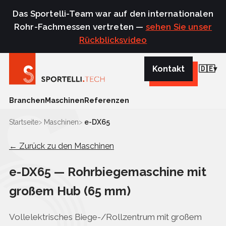
Das Sportelli-Team war auf den internationalen
Rohr-Fachmessen vertreten —
sehen Sie unser
Rückblicksvideo
Kontakt
🇩🇪
Branchen
Maschinen
Referenzen
Startseite
Maschinen
e-DX65
← Zurück zu den Maschinen
e-DX65 — Rohrbiegemaschine mit
großem Hub (65 mm)
Vollelektrisches Biege-/Rollzentrum mit großem