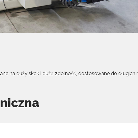
ane na duży skok i dużą zdolność, dostosowane do długich ru
hniczna