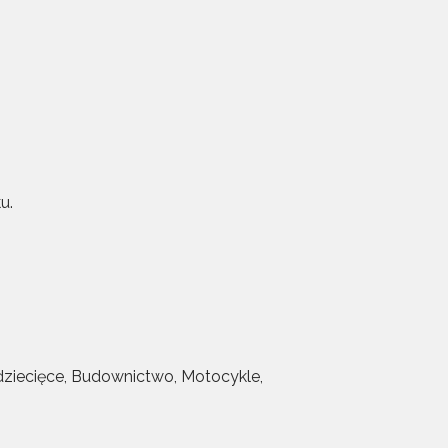
u.
 dziecięce, Budownictwo, Motocykle,