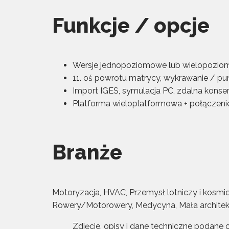
Funkcje / opcje
Wersje jednopoziomowe lub wielopozio
11. oś powrotu matrycy, wykrawanie / pu
Import IGES, symulacja PC, zdalna konser
Platforma wieloplatformowa + połączeni
Branże
Motoryzacja, HVAC, Przemysł lotniczy i kosmic
Rowery/Motorowery, Medycyna, Mała architek
Zdjęcie, opisy i dane techniczne podane or