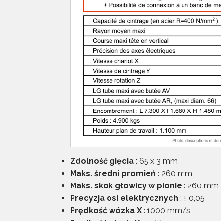
Zdolność gięcia
: 65 x 3 mm
Maks. średni promień
: 260 mm
Maks. skok głowicy w pionie
: 260 mm
Precyzja osi elektrycznych
: ± 0,05
Prędkość wózka X
: 1000 mm/s