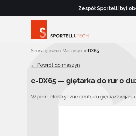
Zespół Sportelli był 
Strona główna
Maszyny
e-DX65
← Powrót do maszyn
e-DX65 — giętarka do rur o d
W pełni elektryczne centrum gięcia/zwijani