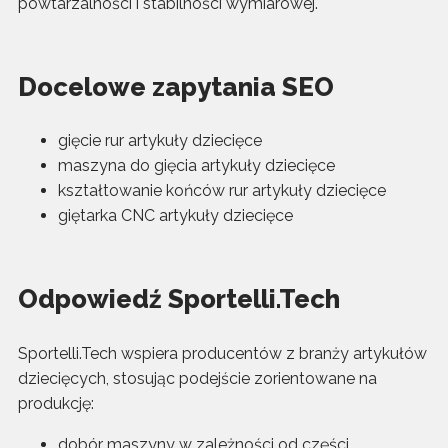
powtarzalności i stabilności wymiarowej.
Docelowe zapytania SEO
gięcie rur artykuły dziecięce
maszyna do gięcia artykuły dziecięce
kształtowanie końców rur artykuły dziecięce
giętarka CNC artykuły dziecięce
Odpowiedź Sportelli.Tech
Sportelli.Tech wspiera producentów z branży artykułów
dziecięcych, stosując podejście zorientowane na
produkcję:
dobór maszyny w zależności od części,