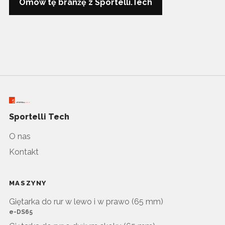
Omów tę branżę z Sportelli.Tech
Sportelli Tech
O nas
Kontakt
MASZYNY
Giętarka do rur w lewo i w prawo (65 mm)
e-DS65