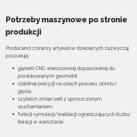
Potrzeby maszynowe po stronie
produkcji
Producenci z branży artykułów dziecięcych zazwyczaj
poszukują:
giętarki CNC wieloosiowej dopasowanej do
produkowanych geometrii,
stabilnej precyzji na osiach posuwu, obrotu i
gięcia,
szybkich zmian serii z uproszczonym
uruchamianiem,
funkcji symulacji/walidacji ograniczających liczbę
iteracji w warsztacie.