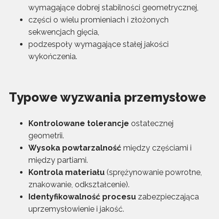
wymagające dobrej stabilności geometrycznej,
części o wielu promieniach i złożonych
sekwencjach gięcia,
podzespoły wymagające stałej jakości
wykończenia.
Typowe wyzwania przemysłowe
Kontrolowane tolerancje
ostatecznej
geometrii.
Wysoka powtarzalność
między częściami i
między partiami.
Kontrola materiału
(sprężynowanie powrotne,
znakowanie, odkształcenie).
Identyfikowalność procesu
zabezpieczająca
uprzemysłowienie i jakość.