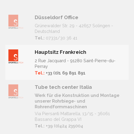
Düsseldorf Office
Grünewalder Str. 29 - 42657 Solingen -
Deutschland
Tel.:
07331/30 36 41
Hauptsitz Frankreich
2 Rue Jacquard - 91280 Saint-Pierre-du-
Perray
Tel.:
+33 (0)1 69 891 891
Tube tech center Italia
Werk für die Konstruktion und Montage
unserer Rohrbiege- und
Rohrendformmaschinen
Via Piersanti Mattarella, 13/15 - 36061
Bassano del Grappa VI
Tel.:
+39 (0)424 235004