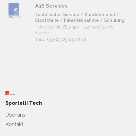
A3S Services
Technischer Service / Kundendienst /
Ersatzteile / Inbetriebnahme / Schulung
4 Avenue de l'Europe - 02430 Gauchy -
France
Tel.:
+33 (0)3 23 65 12 12
Sportelli Tech
Über uns
Kontakt