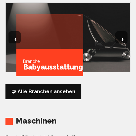
‹
›
Branche
Babyausstattung
🧩 Alle Branchen ansehen
Maschinen