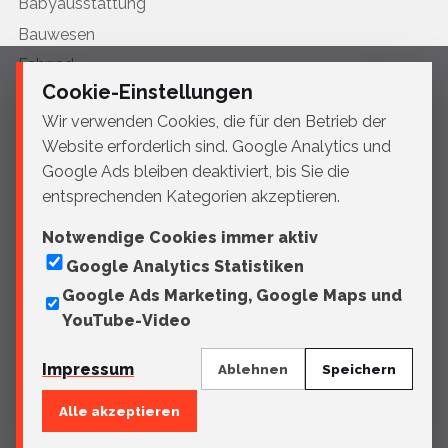
Babyausstattung
Bauwesen
Fahrrad
Cookie-Einstellungen
HVAC
Wir verwenden Cookies, die für den Betrieb der
Landwirtschaft & Tiefbau
Website erforderlich sind. Google Analytics und
Luftfahrt
Google Ads bleiben deaktiviert, bis Sie die
Medizintechnik
entsprechenden Kategorien akzeptieren.
Möbel
Notwendige Cookies immer aktiv
Motorrad
Google Analytics Statistiken
Profile
Google Ads Marketing, Google Maps und
Schiffbau
YouTube-Video
Stadtmobiliar
Impressum
Ablehnen
Speichern
Alle akzeptieren
© 2026 Sportelli Tech
Impressum