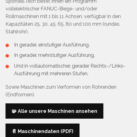
Sportelli.Tech bietet Ihnen ein Programm
vollelektrischer FANUC-Biege- und/oder
Rollmaschinen mit 1 bis 11 Achsen, verfügbar in den
Kapazitäten 25, 30, 45, 65, 80 und 100 mm (rundes
Stahlrohr).
In gerader, einstufiger Ausführung.
In gerader, mehrstufiger Ausführung.
Und in vollautomatischer, gerader Rechts-/Links-
Ausführung mit mehreren Stufen.
Sowie Maschinen zum Verformen von Rohrenden
(Endformen).
🧩 Alle unsere Maschinen ansehen
📄 Maschinendaten (PDF)