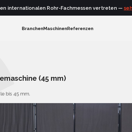
den internationalen Rohr-Fachmessen vertreten —
seh
Branchen
Maschinen
Referenzen
egemaschine (45 mm)
le bis 45 mm.