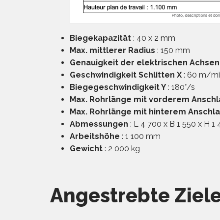
Biegekapazität
: 40 x 2 mm
Max. mittlerer Radius
: 150 mm
Genauigkeit der elektrischen Achsen
Geschwindigkeit Schlitten X
: 60 m/m
Biegegeschwindigkeit Y
: 180°/s
Max. Rohrlänge mit vorderem Anschl
Max. Rohrlänge mit hinterem Anschl
Abmessungen
: L 4 700 x B 1 550 x H 
Arbeitshöhe
: 1 100 mm
Gewicht
: 2 000 kg
Angestrebte Ziel