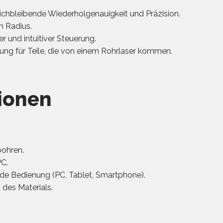
eichbleibende Wiederholgenauigkeit und Präzision.
m Radius.
er und intuitiver Steuerung.
ung für Teile, die von einem Rohrlaser kommen.
ionen
bohren.
PC.
nde Bedienung (PC, Tablet, Smartphone).
des Materials.