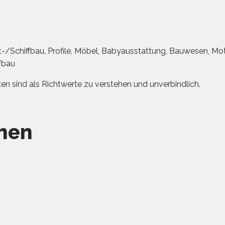
t-/Schiffbau, Profile, Möbel, Babyausstattung, Bauwesen, Mo
fbau
n sind als Richtwerte zu verstehen und unverbindlich.
hen