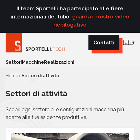
Il team Sportelli ha partecipato alle fiere
internazionali del tubo,
guarda il nostro video
riepilogativo
Contatti
🇮🇹
Settori
Macchine
Realizzazioni
Home
Settori di attività
Settori di attività
Scopri ogni settore e le configurazioni macchina più
adatte alle tue esigenze produttive.