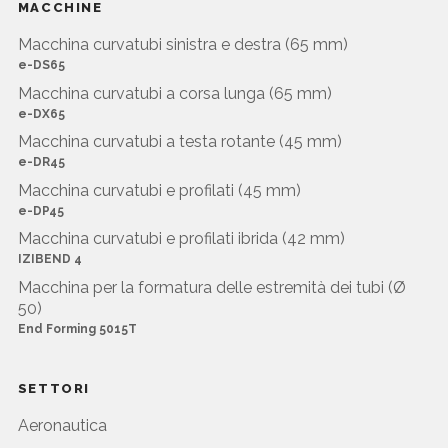
MACCHINE
Macchina curvatubi sinistra e destra (65 mm)
e-DS65
Macchina curvatubi a corsa lunga (65 mm)
e-DX65
Macchina curvatubi a testa rotante (45 mm)
e-DR45
Macchina curvatubi e profilati (45 mm)
e-DP45
Macchina curvatubi e profilati ibrida (42 mm)
IZIBEND 4
Macchina per la formatura delle estremità dei tubi (Ø
50)
End Forming 5015T
SETTORI
Aeronautica