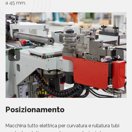
a 45 mm.
‹
›
Posizionamento
Macchina tutto elettrica per curvatura e rullatura tubi