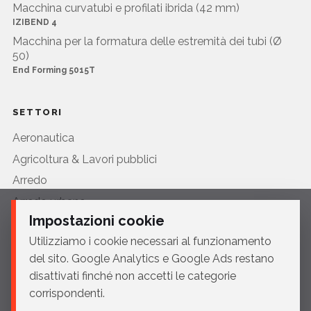
Macchina curvatubi e profilati ibrida (42 mm)
IZIBEND 4
Macchina per la formatura delle estremità dei tubi (Ø
50)
End Forming 5015T
SETTORI
Aeronautica
Agricoltura & Lavori pubblici
Arredo
Arredo urbano
Impostazioni cookie
Automotive
Utilizziamo i cookie necessari al funzionamento
Ciclo
del sito. Google Analytics e Google Ads restano
Edilizia
disattivati finché non accetti le categorie
HVAC
corrispondenti.
Medicale