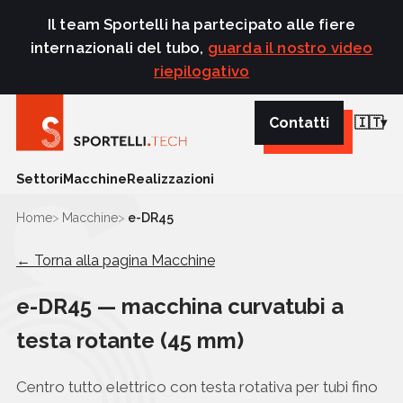
Il team Sportelli ha partecipato alle fiere
internazionali del tubo,
guarda il nostro video
riepilogativo
Contatti
🇮🇹
Settori
Macchine
Realizzazioni
Home
Macchine
e-DR45
← Torna alla pagina Macchine
e-DR45 — macchina curvatubi a
testa rotante (45 mm)
Centro tutto elettrico con testa rotativa per tubi fino