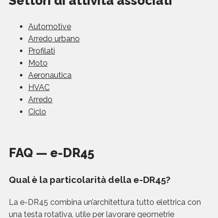
Settori di attività associati
Automotive
Arredo urbano
Profilati
Moto
Aeronautica
HVAC
Arredo
Ciclo
FAQ — e-DR45
Qual è la particolarità della e-DR45?
La e-DR45 combina un’architettura tutto elettrica con
una testa rotativa, utile per lavorare geometrie