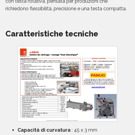
con testa rotativa, pensata per produzioni che
richiedono flessibilità, precisione e una testa compatta.
Caratteristiche tecniche
Capacità di curvatura
: 45 x 3 mm