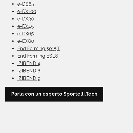
e-DS65
e-DX100
e-DX30
e-DX45
e-DX65
e-DX80
End Forming 5015T
End Forming ESL8
IZIBEND 4
IZIBEND 6
IZIBEND 9
Parla con un esperto Sportelli.Tech