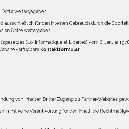
Dritte weitergegeben.
usschließlich für den internen Gebrauch durch die Sportelli.t
 an Dritte weitergeben.
zgesetzes (Loi Informatique et Libertés) vom 6. Januar 1978
 Website verfügbare
Kontaktformular
.
bindung von Inhalten Dritter Zugang zu Partner-Websites gew
übernimmt keine Verantwortung für den Inhalt, die Rechtmäßigk