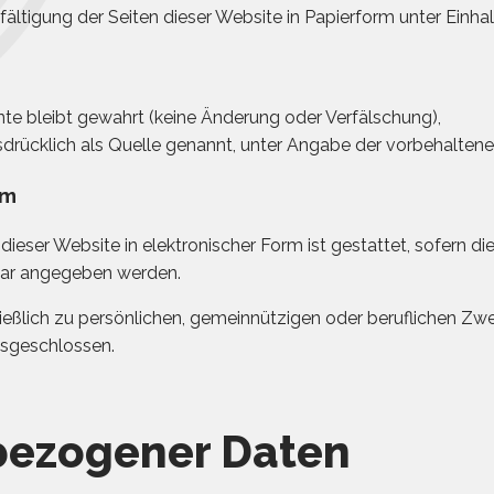
elfältigung der Seiten dieser Website in Papierform unter Ein
ente bleibt gewahrt (keine Änderung oder Verfälschung),
drücklich als Quelle genannt, unter Angabe der vorbehalten
rm
 dieser Website in elektronischer Form ist gestattet, sofern die
sbar angegeben werden.
ießlich zu persönlichen, gemeinnützigen oder beruflichen Z
usgeschlossen.
bezogener Daten