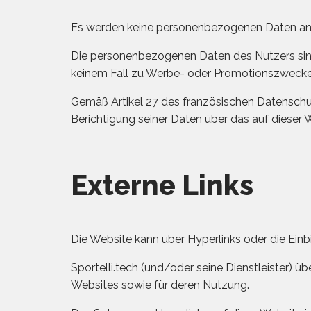
Es werden keine personenbezogenen Daten an 
Die personenbezogenen Daten des Nutzers sind a
keinem Fall zu Werbe- oder Promotionszwecken
Gemäß Artikel 27 des französischen Datenschut
Berichtigung seiner Daten über das auf dieser
Externe Links
Die Website kann über Hyperlinks oder die Ein
Sportelli.tech (und/oder seine Dienstleister) 
Websites sowie für deren Nutzung.