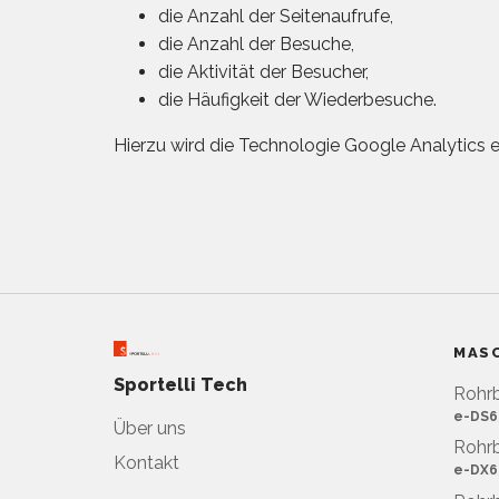
die Anzahl der Seitenaufrufe,
die Anzahl der Besuche,
die Aktivität der Besucher,
die Häufigkeit der Wiederbesuche.
Hierzu wird die Technologie Google Analytics e
MAS
Sportelli Tech
Rohrb
e-DS6
Über uns
Rohr
Kontakt
e-DX6