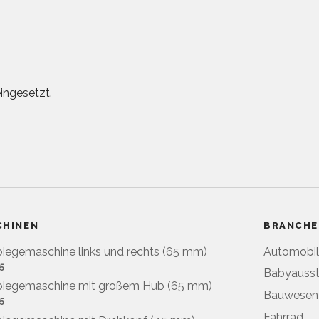
ingesetzt.
CHINEN
BRANCHE
iegemaschine links und rechts (65 mm)
Automobil
5
Babyausst
biegemaschine mit großem Hub (65 mm)
Bauwesen
5
Fahrrad