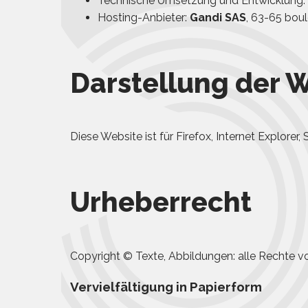
Technische Umsetzung und Entwicklung: S
Hosting-Anbieter:
Gandi SAS
, 63-65 bou
Darstellung der 
Diese Website ist für Firefox, Internet Explorer
Urheberrecht
Copyright © Texte, Abbildungen: alle Rechte vo
Vervielfältigung in Papierform