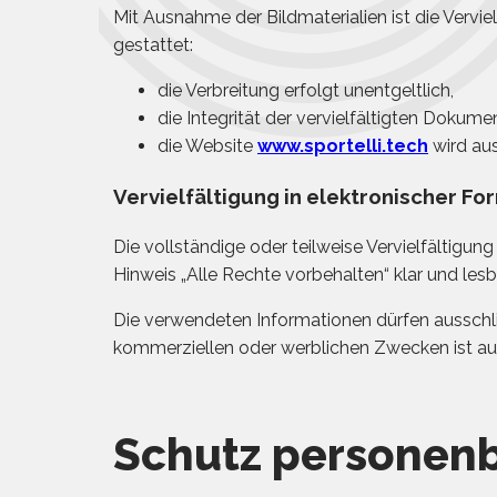
Mit Ausnahme der Bildmaterialien ist die Vervi
gestattet:
die Verbreitung erfolgt unentgeltlich,
die Integrität der vervielfältigten Dokum
die Website
www.sportelli.tech
wird aus
Vervielfältigung in elektronischer Fo
Die vollständige oder teilweise Vervielfältigung
Hinweis „Alle Rechte vorbehalten“ klar und le
Die verwendeten Informationen dürfen ausschl
kommerziellen oder werblichen Zwecken ist a
Schutz personen