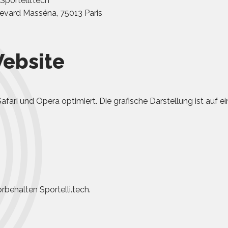
portelli.tech
levard Masséna, 75013 Paris
Website
, Safari und Opera optimiert. Die grafische Darstellung ist auf
rbehalten Sportelli.tech.