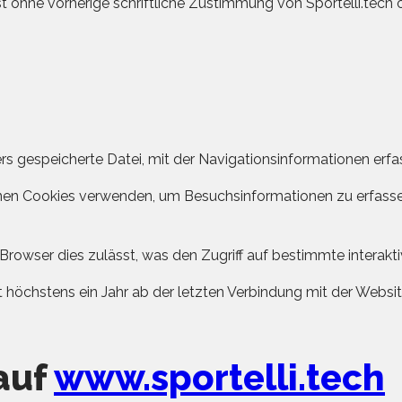
t ohne vorherige schriftliche Zustimmung von Sportelli.tech o
zers gespeicherte Datei, mit der Navigationsinformationen erf
önnen Cookies verwenden, um Besuchsinformationen zu erfasse
Browser dies zulässt, was den Zugriff auf bestimmte interakt
 höchstens ein Jahr ab der letzten Verbindung mit der Websit
auf
www.sportelli.tech