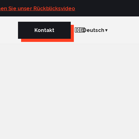
en Sie unser Rückblicksvideo
Kontakt
🇩🇪
Deutsch