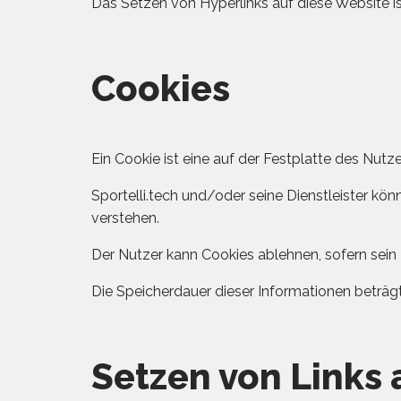
Das Setzen von Hyperlinks auf diese Website is
Cookies
Ein Cookie ist eine auf der Festplatte des Nut
Sportelli.tech und/oder seine Dienstleister k
verstehen.
Der Nutzer kann Cookies ablehnen, sofern sein 
Die Speicherdauer dieser Informationen beträgt
Setzen von Links 