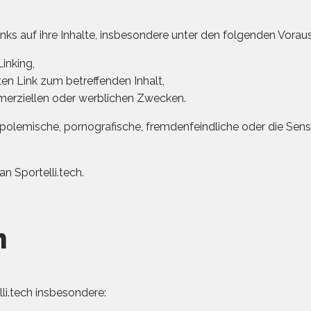
nks auf ihre Inhalte, insbesondere unter den folgenden Vora
inking,
en Link zum betreffenden Inhalt,
merziellen oder werblichen Zwecken.
polemische, pornografische, fremdenfeindliche oder die Sensibi
n Sportelli.tech.
n
li.tech insbesondere: