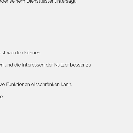
der seinem Dienstleister untersagt.
asst werden können.
n und die Interessen der Nutzer besser zu
ive Funktionen einschränken kann.
e.